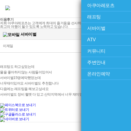
아쿠아레포츠
래프팅
이용후기
저희 아쿠아레포츠는 고객에게 최대의 즐거움을 선사하고
최고의 여행이 될수 있도록 노력하고 있습니다.
서바이벌
서바이벌
ATV
184
2025-06-27 17:58:25
이제일
조회수
커뮤니티
주변안내
래프팅도 하고싶었는데
물을 좋아하지않는 사람들이있어서
온라인예약
서바이벌15명예약했었는데
너무재미있어요 서바이벌도 추천합니다
다음에는 래프팅을 해보고싶네요
서바이벌도 장비 헬멧 다 있고 산악지역에서 너무 재미있었어요!! 다음에 또 올게요