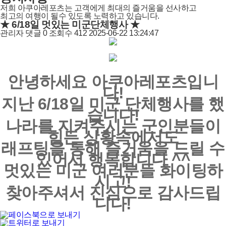
저희 아쿠아레포츠는 고객에게 최대의 즐거움을 선사하고
최고의 여행이 될수 있도록 노력하고 있습니다.
★ 6/18일 멋있는 미군단체행사 ★
관리자
댓글
0
조회수
412
2025-06-22 13:24:47
안녕하세요 아쿠아레포츠입니
다!
지난 6/18일 미군 단체행사를 했
습니다!
나라를 지켜주시는 군인분들이
힘든 상황속에서도
래프팅을 통해 즐거움을 드릴 수
있어서 행복합니다 ^^
멋있는 미군 여러분들 화이팅하
시고!
찾아주셔서 진심으로 감사드립
니다!