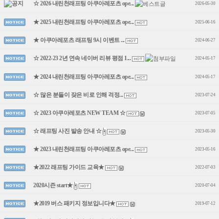
☆ 2026 내린천래프팅 아쿠아레포츠 ope...
2026-05-30
★ 2025 내린천래프팅 아쿠아레포츠 ope...
2025-06-16
★ 아쿠아레포츠 래프팅 9시 이벤트 ...
2024-06-27
☆ 2022-23 2년 연속 네이버 리뷰 평점 1...
2024-05-17
★ 2024 내린천래프팅 아쿠아레포츠 ope...
2024-05-17
☆ 많은 분들이 잦은 비로 인해 걱정...
2023-07-24
☆ 2023 아쿠아레포츠 NEW TEAM ☆
2023-07-05
☆ 래프팅 사진 발송 안내 ☆
2023-05-30
★ 2023 내린천래프팅 아쿠아레포츠 ope...
2023-05-16
★2022 래프팅 가이드 교육★
2022-07-03
2020시즌 start★
2020-07-04
★2019 버스 패키지 정보입니다★
2019-07-12