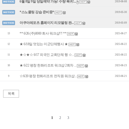
6월 8일 9일 당일예약 가능! 수량 복귀!...
2019-06-08
*스노쿨링 강습 준비중*
2019-05-30
아쿠아레포츠 홈페이지 리모델링 완...
2019-05-09
** 6/26 (주)0000 회사 워크샵!!! **
13
2025-06-27
★ 6/18일 멋있는 미군단체행사 ★
12
2025-06-22
★☆★☆ 6/17 외국인 교회단체 행 ☆...
11
2025-06-22
★ 6/22 평창 한화리조트 워크샵 2회차 ...
10
2023-06-23
☆6/20 평창 한화리조트 전직원 워크샵...
9
2023-06-21
목록
1
2
3